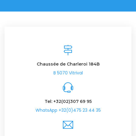
Chaussée de Charleroi 184B
B 5070 Vitrival
Tel: +32(02)307 69 95
WhatsApp +32(0)475 23 44 35