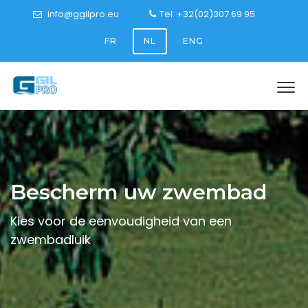
info@ggilpro.eu
Tel: +32(02)307 69 95
FR
NL
ENG
Bescherm uw zwembad
Kies voor de eenvoudigheid van een
zwembadluik