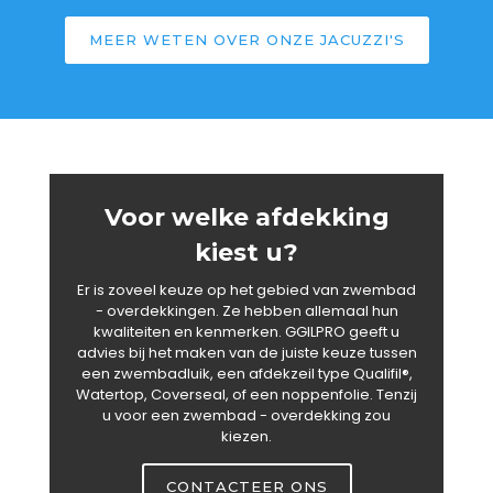
MEER WETEN OVER ONZE JACUZZI'S
Voor welke afdekking
kiest u?
Er is zoveel keuze op het gebied van zwembad
- overdekkingen. Ze hebben allemaal hun
kwaliteiten en kenmerken. GGILPRO geeft u
advies bij het maken van de juiste keuze tussen
een zwembadluik, een afdekzeil type Qualifil®,
Watertop, Coverseal, of een noppenfolie. Tenzij
u voor een zwembad - overdekking zou
kiezen.
CONTACTEER ONS