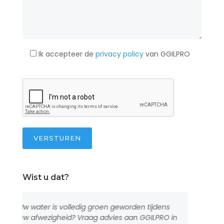
Ik accepteer de
privacy policy
van GGILPRO
VERSTUREN
Wist u dat?
 volledig groen geworden tijdens
Wij installeren zwe
heid? Vraag advies aan GGILPRO in
sinds meerdere tient