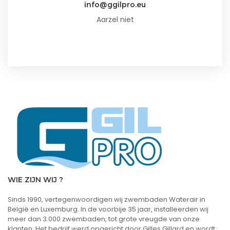
info@ggilpro.eu
Aarzel niet
WIE ZIJN WIJ ?
Sinds 1990, vertegenwoordigen wij zwembaden Waterair in
België en Luxemburg. In de voorbije 35 jaar, installeerden wij
meer dan 3.000 zwembaden, tot grote vreugde van onze
klanten. Het bedrijf werd opgericht door Gilles Gillard en wordt