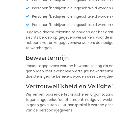
Personen/bedrijven die ingeschakeld worden
Personen/bedrijven die ingeschakeld worden 
Personen/bedrijven die ingeschakeld worden vo
U gelieve daarbij rekening te houden dat het ga
slechts beroep op gegevensverwerkers voor de in
hebben met onze gegevensverwerkers de nodige 
te waarborgen.
Bewaartermijn
Persoonsgegevens worden bewaard zolang als nodi
gehouden met eventuele wettelijke bewaartermi
doelstellingen te bereiken, worden deze verwijder
Vertrouwelijkheid en Veilighe
Wij nemen passende technische en organisator
tegen ongeoorloofde of onrechtmatige verwerking 
In geen geval kan G GIL aansprakelijk worden gest
van de persoonsgegevens.