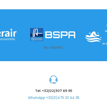
By GGILPRO
Tel: +32(02)307 69 95
WhatsApp +32(0)475 23 44 35