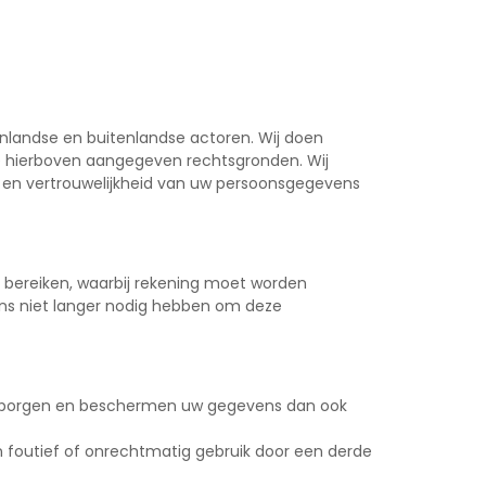
enlandse en buitenlandse actoren. Wij doen
de hierboven aangegeven rechtsgronden. Wij
en vertrouwelijkheid van uw persoonsgegevens
e bereiken, waarbij rekening moet worden
ns niet langer nodig hebben om deze
arborgen en beschermen uw gegevens dan ook
en foutief of onrechtmatig gebruik door een derde