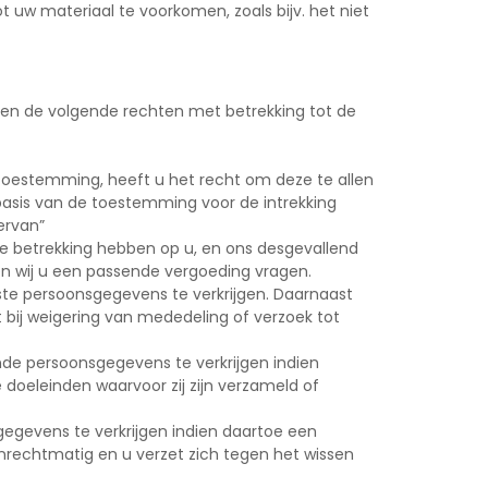
ot uw materiaal te voorkomen, zoals bijv. het niet
en de volgende rechten met betrekking tot de
toestemming, heeft u het recht om deze te allen
 basis van de toestemming voor de intrekking
ervan”
die betrekking hebben op u, en ons desgevallend
en wij u een passende vergoeding vragen.
ste persoonsgegevens te verkrijgen. Daarnaast
 bij weigering van mededeling of verzoek tot
nde persoonsgegevens te verkrijgen indien
 doeleinden waarvoor zij zijn verzameld of
egevens te verkrijgen indien daartoe een
onrechtmatig en u verzet zich tegen het wissen