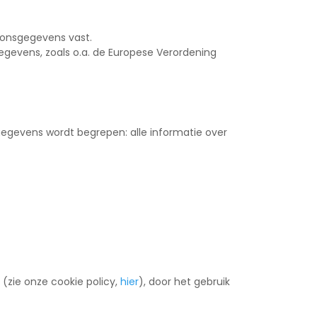
soonsgegevens vast.
gegevens, zoals o.a. de Europese Verordening
gegevens wordt begrepen: alle informatie over
(zie onze cookie policy,
hier
), door het gebruik