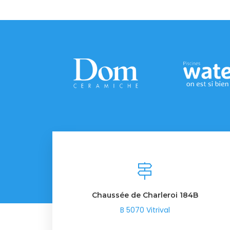
Chaussée de Charleroi 184B
B 5070 Vitrival