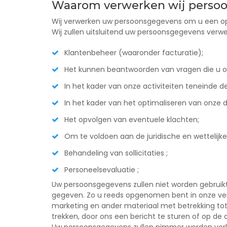
Waarom verwerken wij perso
Wij verwerken uw persoonsgegevens om u een optim
Wij zullen uitsluitend uw persoonsgegevens verw
Klantenbeheer (waaronder facturatie);
Het kunnen beantwoorden van vragen die u on
In het kader van onze activiteiten teneinde d
In het kader van het optimaliseren van onze d
Het opvolgen van eventuele klachten;
Om te voldoen aan de juridische en wettelijke
Behandeling van sollicitaties ;
Personeelsevaluatie ;
Uw persoonsgegevens zullen niet worden gebruikt 
gegeven. Zo u reeds opgenomen bent in onze ver
marketing en ander materiaal met betrekking tot
trekken, door ons een bericht te sturen of op de da