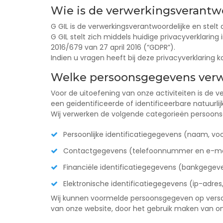
Wie is de verwerkingsverantwo
G GIL is de verwerkingsverantwoordelijke en stel
G GIL stelt zich middels huidige privacyverklarin
2016/679 van 27 april 2016 (“GDPR”).
Indien u vragen heeft bij deze privacyverklaring 
Welke persoonsgegevens verw
Voor de uitoefening van onze activiteiten is de
een geïdentificeerde of identificeerbare natuurlij
Wij verwerken de volgende categorieën persoon
Persoonlijke identificatiegegevens (naam, vo
Contactgegevens (telefoonnummer en e-mai
Financiële identificatiegegevens (bankgegev
Elektronische identificatiegegevens (ip-adres,
Wij kunnen voormelde persoonsgegeven op verschi
van onze website, door het gebruik maken van on