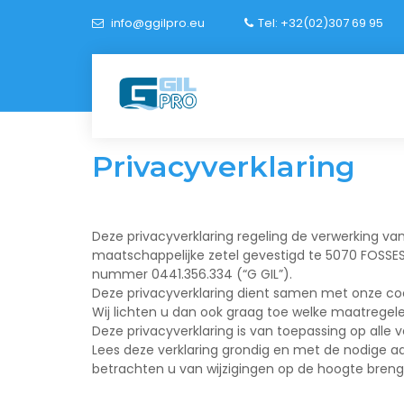
info@ggilpro.eu
Tel: +32(02)307 69 95
Privacyverklaring
Deze privacyverklaring regeling de verwerking v
maatschappelijke zetel gevestigd te 5070 FOSSES
nummer 0441.356.334 (“G GIL”).
Deze privacyverklaring dient samen met onze coo
Wij lichten u dan ook graag toe welke maatreg
Deze privacyverklaring is van toepassing op alle
Lees deze verklaring grondig en met de nodige aa
betrachten u van wijzigingen op de hoogte breng