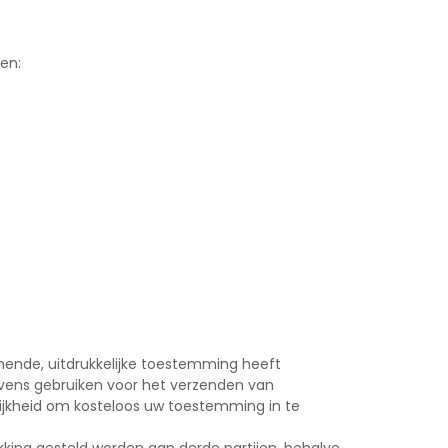
en:
omende, uitdrukkelijke toestemming heeft
vens gebruiken voor het verzenden van
lijkheid om kosteloos uw toestemming in te