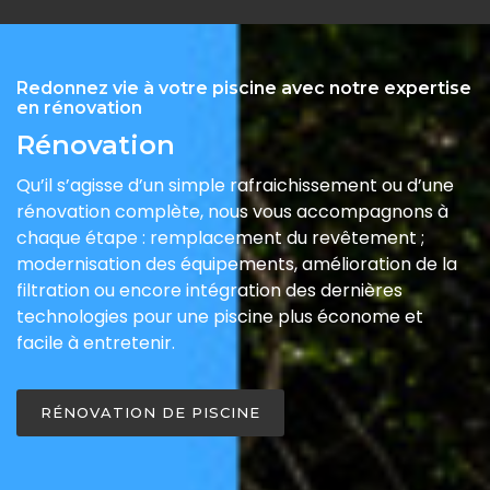
Redonnez vie à votre piscine avec notre expertise
en rénovation
Rénovation
Qu’il s’agisse d’un simple rafraichissement ou d’une
rénovation complète, nous vous accompagnons à
chaque étape : remplacement du revêtement ;
modernisation des équipements, amélioration de la
filtration ou encore intégration des dernières
technologies pour une piscine plus économe et
facile à entretenir.
RÉNOVATION DE PISCINE