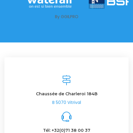
By GGILPRO
Chaussée de Charleroi 184B
B 5070 Vitrival
Tél: +32(0)71 38 00 37