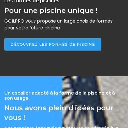
Les formes de piscines
Pour une piscine unique !
GGILPRO vous propose un large choix de formes
pour votre future piscine
DÉCOUVREZ LES FORMES DE PISCINE
Un escalier adapté à la forme de la piscine et à
son usage
Nous avons plein d'idées pour
vous !