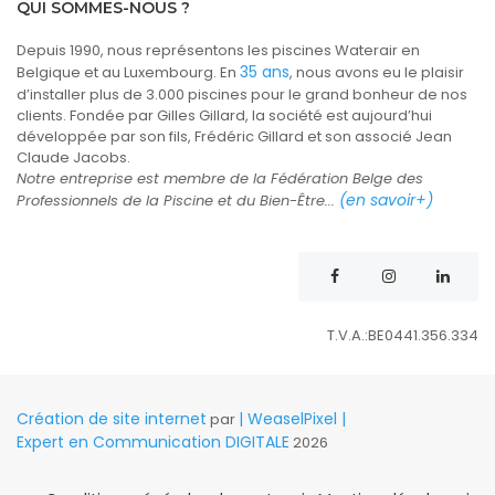
QUI SOMMES-NOUS ?
Depuis 1990, nous représentons les piscines Waterair en
35 ans
Belgique et au Luxembourg. En
, nous avons eu le plaisir
d’installer plus de 3.000 piscines pour le grand bonheur de nos
clients. Fondée par Gilles Gillard, la société est aujourd’hui
développée par son fils, Frédéric Gillard et son associé Jean
Claude Jacobs.
Notre entreprise est membre de la Fédération Belge des
(en savoir+)
Professionnels de la Piscine et du Bien-Être...
T.V.A.:BE0441.356.334
Création de site internet
| WeaselPixel |
par
Expert en Communication DIGITALE
2026